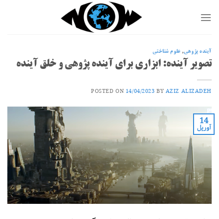
Ski
t
conten
آینده پژوهی
,
علوم شناختی
تصویر آینده: ابزاری برای آینده پژوهی و خلق آینده
POSTED ON
14/04/2023
BY
AZIZ ALIZADEH
14
آوریل