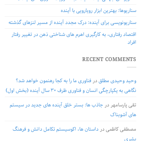
سناریوها: بهترین ابزار رویارویی با آینده
سناریونویسی برای آینده: درک مجدد آینده از مسیر لنزهای گذشته
اقتصاد رفتاری، به کارگیری اهرم های شناختی ذهن در تغییر رفتار
افراد
RECENT COMMENTS
وحید وحیدی مطلق
در
فناوری ما را به کجا رهنمون خواهد شد؟
نگاهی به یکپارچگی انسان و فناوری ظرف ۳۰ سال آینده (بخش اول)
تقی پارسامهر
در
جاذب ها: بستر خلق آینده های جدید در سیستم
های آشوبناک
مصطفی کاظمی
در
داستان ها، اکوسیستم تکامل دانش و فرهنگ
بشری