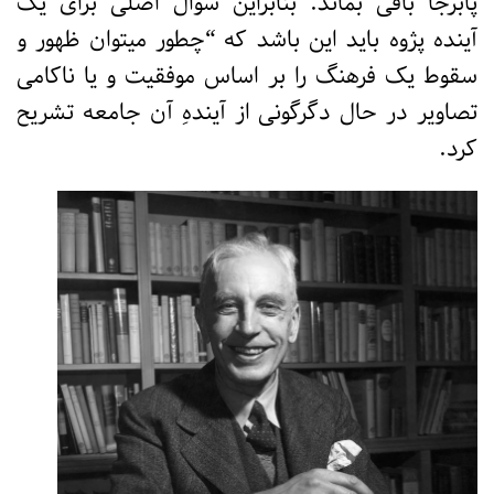
پابرجا باقی بماند. بنابراین سوال اصلی برای یک
آینده پژوه باید این باشد که “چطور میتوان ظهور و
سقوط یک فرهنگ را بر اساس موفقیت و یا ناکامی
تصاویر در حال دگرگونی از آیندهِ آن جامعه تشریح
کرد.