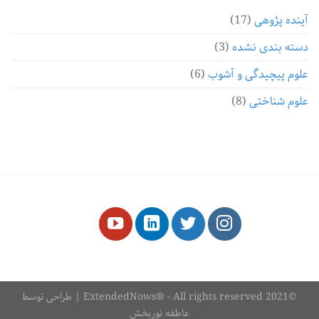
آینده پژوهی
(17)
دسته بندی نشده
(3)
علوم پیچیدگی و آشوب
(6)
علوم شناختی
(8)
©2021 ExtendedNows® - All rights reserved | طراحی توسط
عاطفه نوربخش