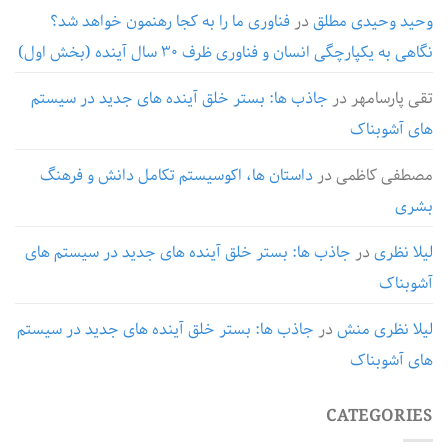
وحید وحیدی مطلق
در
فناوری ما را به کجا رهنمون خواهد شد؟
نگاهی به یکپارچگی انسان و فناوری ظرف ۳۰ سال آینده (بخش اول)
تقی پارسامهر
در
جاذب ها: بستر خلق آینده های جدید در سیستم
های آشوبناک
مصطفی کاظمی
در
داستان ها، اکوسیستم تکامل دانش و فرهنگ
بشری
لیلا نظری
در
جاذب ها: بستر خلق آینده های جدید در سیستم های
آشوبناک
لیلا نظری منش
در
جاذب ها: بستر خلق آینده های جدید در سیستم
های آشوبناک
CATEGORIES