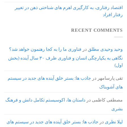
اقتصاد رفتاری، به کارگیری اهرم های شناختی ذهن در تغییر
رفتار افراد
RECENT COMMENTS
وحید وحیدی مطلق
در
فناوری ما را به کجا رهنمون خواهد شد؟
نگاهی به یکپارچگی انسان و فناوری ظرف ۳۰ سال آینده (بخش
اول)
تقی پارسامهر
در
جاذب ها: بستر خلق آینده های جدید در سیستم
های آشوبناک
مصطفی کاظمی
در
داستان ها، اکوسیستم تکامل دانش و فرهنگ
بشری
لیلا نظری
در
جاذب ها: بستر خلق آینده های جدید در سیستم های