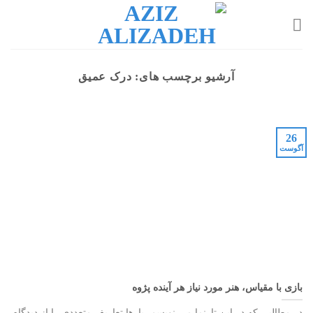
Ski
t
conten
آرشیو برچسب های:
درک عمیق
26
آگوست
بازی با مقياس، هنر مورد نیاز هر آینده پژوه
در مطالبی که در این تارنما می نویسم، بارها تعاریف متعددی را از دیدگاه