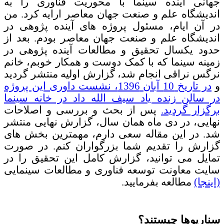
جهانی آینده سینما با محوریت فناوری را به
اندیشگاه علم و صنعت جهان معاصر ارایه کرد. من
در آن ایام، مسئول پروژه های آینده پژوهی در
اندیشگاه علم و صنعت جهان معاصر بودم. بعد از
حدود یکسال تحقیق و مطالعات آینده پژوهی در
زمینه سینما که با کمک دوست و همکار خوبم، خانم
نرگس نراقی انجام شد، گزارش اولیه منتشر گردید
و
در تاریخ 10 آبان 1396، نشست داوری این پروژه
در سالن زنده یاد سیف الله داد در خانه سینما
برگزار گردید.
پس از بحث و بررسی و اصلاحات
نهایی، در دی ماه همان سال، گزارش نهایی منتشر
شد. در این مقاله سعی دارم، مهمترین بخش های
گزارش را تقدیم شما بزرگواران کنم. در صورت
تمایل می توانید، گزارش کامل این تحقیق را در
سایت معاونت توسعه فناوری و مطالعات سینمایی
(اینجا)
مطالعه بفرمایید.
سناریوها چیستند؟