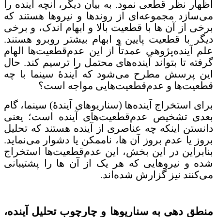
اظهار نظر قطعی نمود. به بیان دیگر، آنچه آینده را
می‌سازد مجموعه‌ای از روندها و نیروها هستند که
برخی از آن ها با قطعیت بالا و ابهام اندک، و برخی
دیگر با قطعیت پایین و ابهام بیشتر روبرو هستند.
علم آینده‌پژوهی عمدتاً از این عدم‌قطعیت‌ها الهام
گرفته تا بتواند آینده‌های محتمل را ترسیم کند. حال
این پرسش مطرح می‌شود که آیندۀ سینما با چه
قطعیت‌ها و عدم‌قطعیت‌هایی مواجه است؟
برای استخراج آینده‌ها (سناریوهای آیندۀ) سینما، گام
بعدی تشخیص عدم‌قطعیت‌های آینده است؛ یعنی
دانستن اینکه چه عناصری از آینده هستند که تحلیل
بروز یا عدم بروز آن ها، ناممکن یا دشوار می‌نماید.
بنابراین در این بخش، این عدم‌قطعیت‌ها استخراج
شده و نیروهایی که هر یک از آن ها را پشتیبانی
می‌کنند نیز گزارش شده‌اند.
منطق دهی به سناریوها و چارچوب تحلیل آینده،