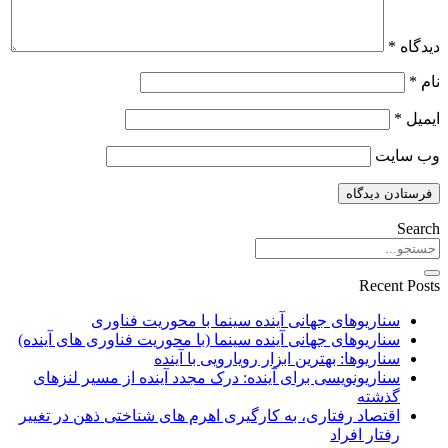
دیدگاه
*
نام
*
ایمیل
*
وب‌ سایت
Search
Recent Posts
سناریوهای جهانی آینده سینما با محوریت فناوری
سناریوهای جهانی آینده سینما (با محوریت فناوری های آینده)
سناریوها: بهترین ابزار رویارویی با آینده
سناریونویسی برای آینده: درک مجدد آینده از مسیر لنزهای
گذشته
اقتصاد رفتاری، به کارگیری اهرم های شناختی ذهن در تغییر
رفتار افراد