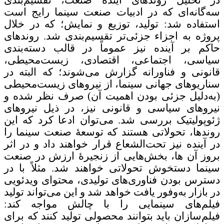
سه‌گانه‌ای که در ادبیات صنعت سینما رایج است
استفاده شد: تولید، توزیع و نمایش؛ که در خلال
پروژه به اجزاء جزئی‌تر تقسیم‌بندی شد. روندهای
حاکم بر آینده نیز عموماً در قالب دسته‌بندی
سیاسی، اجتماعی، اقتصادی، زیست‌محیطی،
قانونی و فناورانه گزارش می‌شوند؛ که البته در
سناریوهای جهانی سینما، از نیروهای زیست‌محیطی
(به‌دلیل جزئی بودن اهمیت آن) صرف نظر شده و
نیروهای سیاسی و قانونی نیز، در ذیل نیروهای
ژئوپولیتیک بررسی شد. می‌توان ادعا کرد که این
روندها، تحولاتی هستند که توسعۀ صنعت سینما را
در آینده نیز تحت‌الشعاع قرار خواهند داد و در اثر
بروز آن ها، بخش‌هایی از زنجیرۀ ارزش در صنعت
سینما دستخوش تحولاتی خواهند شد. مثلاً با در
دسترس بودن فناوری‌های تولیدی، محتوای ویدئویی
در بازار به‌وفور یافت خواهد شد و این می‌تواند تولید
فیلم‌های سینمایی را با چالش مواجه کند:
فیلم‌سازان باید بتوانند محصولی تولید کنند که برای