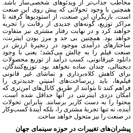
مخاطب جذاب‌تر از ویدئوهای شخصی‌ساز باشد.
همچنین با وجود تحولاتی که پیش روی این صنعت
است، بازیگران این صنعت، از استودیوها گرفته تا
مراکز توزیع، گونه‌های جدیدی از رقابت را تجربه
خواهند کرد و در نهایت رفتار مشتری نیز متفاوت
خواهد بود. همچنین بی حد و مرز بودن اینترنت،
ساختارهای درآمدی موجود در زنجیرۀ ارزش در
صنعت فیلم را به چالش می‌کشد؛ یعنی با وجود
دانلود غیرقانونی، کسب درآمد از توزیع محصولات
دیجیتالی، چندان ساده نخواهد بود. توزیع‌کنندگان،
برای کاهش کلاه‌برداری و تماشای غیر قانونی
فیلم‌ها، باید زیرساخت‌های امنیتیِ جدیدتری را
فراهم کنند تا بتوانند از طریق کانال‌های امن‌تری که
امکان دزدی اینترنتی در آنها حداقل شده است،
محتوا را به دست کاربر برسانند. بنابراین تحولات
آینده، نه تنها تجربۀ مشتری را، بلکه آیندۀ کسب‌وکار
در صنعت را نیز متحول خواهد ساخت.
پیشران‌های تغییرات در حوزه سینمای جهان