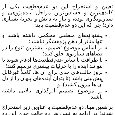
تعیین و استخراج این دو عدم‌قطعیت یکی از
کلیدی‌ترین و حساس‌ترین مراحل آینده‌پژوهی و
سناریونگاری بوده، و نیاز به دانش و تجربۀ بسیاری
دارد؛ چرا که این دو عدم‌قطعیت باید:
پشتوانه‌های منطقی محکمی داشته باشند و
تنها متأثر از ذهن پژوهشگر نباشند؛
بر اساس موضوع تصمیم، بیشترین تنوع را در
فضاهای سناریوها خلق کنند؛
با ظرافت با سایر عدم‌قطعیت‌ها ادغام شوند تا
بتوانند آینده را با جزئیات بیشتری ترسیم کنند؛
بروز حالت‌های حدی برای آن ها، کاملاً غیرقابل
پیش‌بینی باشد (تا بتوان آینده‌های پنهان را از دل
آن ها بیرون کشید)؛ و
بر موضوع تصمیم اثرگذاری بالایی داشته
باشند.
بر همین مبنا، دو عدم‌قطعیت با عناوین زیر استخراج
شدند؛ در ادامه به تبیین هر دو حالت حدیِ این دو