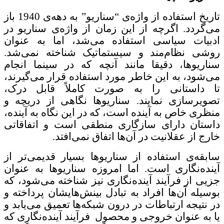
تاریخ استفاده از واژه‌ی “سناریو” به دهه‌ی 1940 باز
می‌گردد. اگرچه از این زمان از واژه‌ی سناریو در
ادبیات سیاسی استفاده می‌شد، اما به عنوان
روشی نظام‌مند و سیستماتیک شناخته نمی‌شد.
سناریوها، دقیقا مانند آنچه که در سینما انجام
می‌شود، به این خاطر مورد استفاده قرار می‌گیرند،
تا داستانی را به صورت کاملاً قابل درک،
تصویرسازی نمایند. سناریوها نگاهی از دریچه و
منظری خاص به آینده است، که در این نگاه به آینده،
داستان دارای سازگاری منطقی است و اتفاقاتی
خارج از عقلانیت در آن‌ها اتفاق نمی‌افتد.
سابقه‌ی استفاده از سناریوها بسیار قدیمی‌تر از
آینده‌نگاری است. اما امروزه سناریوها به عنوان
جزیی از فرآیند آینده‌نگاری نیز شناخته می‌شود، كه
بوسیله آن‌ها افراد به تبادل بینش‌هایشان پرداخته و
در نتیجه ارتباطات در درون شبكه‌ها تعمیق می‌یابد و
یا به عنوان خروجی و محصول فرآیند آینده‌نگاری كه