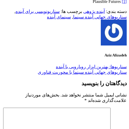
Plausible Futures
[1]
دسته بندی:
آینده پژوهی
برچسب ها:
سناریونویسی برای آینده
,
سناریوهای جهانی آینده سینما
,
سینمای آینده
Aziz Alizadeh
سناریوها: بهترین ابزار رویارویی با آینده
سناریوهای جهانی آینده سینما با محوریت فناوری
دیدگاهتان را بنویسید
نشانی ایمیل شما منتشر نخواهد شد.
بخش‌های موردنیاز
علامت‌گذاری شده‌اند
*