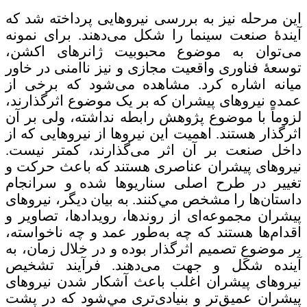
این مرحله نیز به بررسی نیروهایی پرداخته شد که
آیندۀ صنعت سینما را شکل می‌دهند. برای نمونه
می‌توان به موضوع محبوبیت ژانرهای اکشن،
توسعۀ فناوری واقعیت مجازی و نیز ناامنی در خاور
میانه اشاره کرد. مشاهده می‌شود که برخی از
عمده نیروهای پیشران که بر یک موضوع اثرگذارند،
لزوماً با موضوع پژوهش رابطه نداشته، ولی بر آن
اثرگذار هستند. اهمیت این نیروها از نیروهایی که از
داخل صنعت بر آن اثر می‌گذارند، کمتر نیست.
نیروهای پیشران عناصری هستند که باعث حرکت و
تغییر در طرح اصلی سناریوها شده و سرانجام
داستان‌ها را مشخص مي‌کنند. به بیان دیگر، نیروهای
پیشران مجموعه‌ای از روندها، رویدادها، تصاویر و
اقدام‌ها هستند که چه به‌طور عمد و چه ناخواسته،
بر موضوعِ تصمیم اثرگذار بوده و در خلال زمان، به
آینده شکل و جهت می‌دهند. فرآيند تشخیص
نیروهای پیشران اغلب باعث آشکار شدن نیروهای
پیشران عمیق‌تر و بنیادی‌تری مي‌شود که در پشت