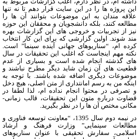
داشته ام، در نظر دارم، اغلب گزارشات مربوط به
این پروژه ها را در این سایت قرار دهم تا نه تنها
علاقه مندان به این موضوعات بتوانند آن ها را
مطالعه کنند، بلکه دانشجویان و محققان این حوزه
نیز از تجربیات و خروجی های این گزارشات بهره
مند شوند. اولین گزارشی که برای این کار انتخاب
کرده ام، “سناریوهای جهانی آینده سینما” است.
نکته مهم اینجاست که اغلب این تحقیقات در سال
های گذشته انجام شده است و بسیاری از عدم
قطعیت های آن زمان شاید دیگر مطرح نباشند و
موضوعات دیگری اضافه شده باشند. با توجه به
اینکه من به رسم امانتداری از متن اصلی، هیچ دخل
و تصرفی در محتوا انجام نداده ام، لذا لطفا در
قضاوت درباره متون این تحقیقات، قالب زمانی-
مکانی مختص آن ها را در نظر بگیرید.
در نیمه دوم سال 1395، “معاونت توسعه فناوری و
مطالعات سینمایی” وزارت فرهنگ و ارشاد
اسلامی، سفارش تحقیقی با عنوان سناریوهای